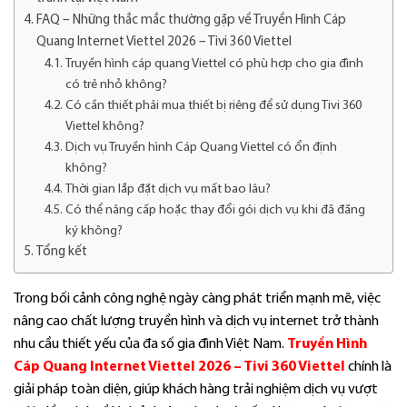
FAQ – Những thắc mắc thường gặp về Truyền Hình Cáp
Quang Internet Viettel 2026 – Tivi 360 Viettel
Truyền hình cáp quang Viettel có phù hợp cho gia đình
có trẻ nhỏ không?
Có cần thiết phải mua thiết bị riêng để sử dụng Tivi 360
Viettel không?
Dịch vụ Truyền hình Cáp Quang Viettel có ổn định
không?
Thời gian lắp đặt dịch vụ mất bao lâu?
Có thể nâng cấp hoặc thay đổi gói dịch vụ khi đã đăng
ký không?
Tổng kết
Trong bối cảnh công nghệ ngày càng phát triển mạnh mẽ, việc
nâng cao chất lượng truyền hình và dịch vụ internet trở thành
nhu cầu thiết yếu của đa số gia đình Việt Nam.
Truyền Hình
Cáp Quang Internet Viettel 2026 – Tivi 360 Viettel
chính là
giải pháp toàn diện, giúp khách hàng trải nghiệm dịch vụ vượt