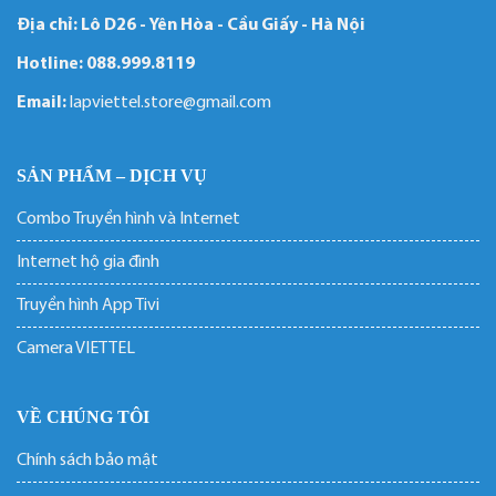
Địa chỉ: Lô D26 - Yên Hòa - Cầu Giấy - Hà Nội
Hotline:
088.999.8119
Email:
lapviettel.store@gmail.com
SẢN PHẨM – DỊCH VỤ
Combo Truyền hình và Internet
Internet hộ gia đình
Truyền hình App Tivi
Camera VIETTEL
VỀ CHÚNG TÔI
Chính sách bảo mật