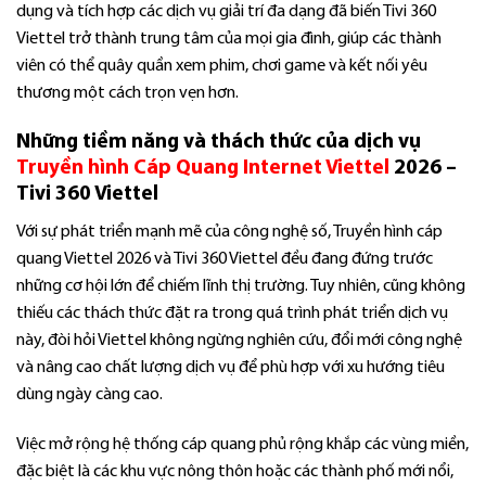
dụng và tích hợp các dịch vụ giải trí đa dạng đã biến Tivi 360
Viettel trở thành trung tâm của mọi gia đình, giúp các thành
viên có thể quây quần xem phim, chơi game và kết nối yêu
thương một cách trọn vẹn hơn.
Những tiềm năng và thách thức của dịch vụ
Truyền hình Cáp Quang Internet Viettel
2026 –
Tivi 360 Viettel
Với sự phát triển mạnh mẽ của công nghệ số, Truyền hình cáp
quang Viettel 2026 và Tivi 360 Viettel đều đang đứng trước
những cơ hội lớn để chiếm lĩnh thị trường. Tuy nhiên, cũng không
thiếu các thách thức đặt ra trong quá trình phát triển dịch vụ
này, đòi hỏi Viettel không ngừng nghiên cứu, đổi mới công nghệ
và nâng cao chất lượng dịch vụ để phù hợp với xu hướng tiêu
dùng ngày càng cao.
Việc mở rộng hệ thống cáp quang phủ rộng khắp các vùng miền,
đặc biệt là các khu vực nông thôn hoặc các thành phố mới nổi,