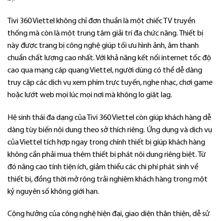
Tivi 360 Viettel không chỉ đơn thuần là một chiếc TV truyền
thống mà còn là một trung tâm giải trí đa chức năng. Thiết bị
này được trang bị công nghệ giúp tối ưu hình ảnh, âm thanh
chuẩn chất lượng cao nhất. Với khả năng kết nối internet tốc độ
cao qua mạng cáp quang Viettel, người dùng có thể dễ dàng
truy cập các dịch vụ xem phim trực tuyến, nghe nhạc, chơi game
hoặc lướt web mọi lúc mọi nơi mà không lo giật lag.
Hệ sinh thái đa dạng của Tivi 360 Viettel còn giúp khách hàng dễ
dàng tùy biến nội dung theo sở thích riêng. Ứng dụng và dịch vụ
của Viettel tích hợp ngay trong chính thiết bị giúp khách hàng
không cần phải mua thêm thiết bị phát nội dung riêng biệt. Từ
đó nâng cao tính tiện ích, giảm thiểu các chi phí phát sinh về
thiết bị, đồng thời mở rộng trải nghiệm khách hàng trong một
kỷ nguyên số không giới hạn.
Cộng hưởng của công nghệ hiện đại, giao diện thân thiện, dễ sử