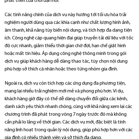
phát triển của thời đại mới.
Các tính năng chính của dịch vụ này hướng tới tối ưu hóa trải
nghiệm người dùng qua các khía cạnh như chất lượng hình ảnh,
âm thanh, khả năng tùy biến nội dung, và tích hợp đa dạng tiện
ích. Công nghệ cáp quang hiện đại giúp truyền tải dữ liệu với tốc
độ cực nhanh, giảm thiểu thời gian chờ đợi, hạn chế giật hình
hoặc mất tín hiệu. Áp dụng công nghệ thông minh trong gói
dịch vụ giúp khách hàng dễ dàng thao tác, tùy chọn nội dung
phù hợp sở thích cá nhân hoặc theo từng nhóm gia đình.
Ngoài ra, dịch vụ còn tích hợp các ứng dụng đa phương tiện,
mang lại nhiều trải nghiệm mới mẻ và phong phú hơn. Ví dụ,
khách hàng giờ đây có thể dễ dàng chuyển đổi giữa các kênh,
danh sách yêu thích nhanh chóng, cùng với khả năng xem lại các
chương trình đã phát trong vòng 7 ngày trước đó mà không
cần phải lo lắng về thời gian. Các dịch vụ mới, đặc biệt là tính
năng linh hoạt trong quản lý nội dung, giúp phù hợp hơn với các
gia đình có nhiều thành viên và sở thích đa dạng.