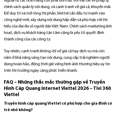
Ngoài ra, các nhà mạng còn phải đối mặt với vấn đề về pháp lý,
chính sách quản lý nội dung, và cạnh tranh về giá cả, khuyến mãi.
Để duy trì và mở rộng thị phần, Viettel cần đầu tư mạnh vào
công nghệ mới, xây dựng nội dung hấp dẫn và phù hợp với thị
hiếu của đại đa số người dân Việt Nam. Chính sách marketing linh
hoạt, dịch vụ khách hàng tận tâm cũng là yếu tố quyết định
thành công của các công ty.
Tuy nhiên, cạnh tranh không chỉ về giá cả hay dịch vụ mà còn
nằm ở khả năng sáng tạo nội dung, cung cấp trải nghiệm người
dùng hoàn hảo, đồng thời giữ vững hình ảnh thương hiệu uy tín
trên thị trường ngày càng phát triển nhanh.
FAQ – Những thắc mắc thường gặp về Truyền
Hình Cáp Quang Internet Viettel 2026 – Tivi 360
Viettel
Truyền hình cáp quang Viettel có phù hợp cho gia đình có
trẻ nhỏ không?