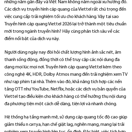
những năm gần đây và Việt Nam không nằm ngoài xu hướng đó.
Các dịch vụ truyền hình cáp quang của Viettel rất chú trọng đến
việc cung cấp trải nghiệm tối ưu cho khách hàng. Vậy tại sao
Truyền hình cáp quang Viettel 2026 lại trở thành một tiêu chuẩn
mới trong ngành truyền hình? Hãy cùng phân tích sâu về các
điểm nổi bật của dịch vụ này.
Người dùng ngày nay đòi hỏi chất lượng hình ảnh sắc nét, âm
thanh sống động, đồng thời có thể truy cập các nội dung đa
dạng mọi lúc mọi nơi. Truyền hình cáp quang Viettel kèm theo
công nghệ 4K, HDR, Dolby Atmos mang đến trải nghiệm xem TV
như rạp phim tại nhà. Thêm vào đó, khả năng tích hợp các nền
tảng OTT như YouTube, Netflix, hoặc các dịch vụ bản quyền của
Viettel tạo điều kiện cho khách hàng có thể hưởng thụ nội dung
đa phương tiện một cách dễ dàng, tiện lợi và nhanh chóng.
Hệ thống hạ tầng mạnh mẽ, sử dụng cáp quang tốc độ cao giúp
giảm thiểu n ситуа, hạn chế giật lag, nghẽn mạng, mang lại trải