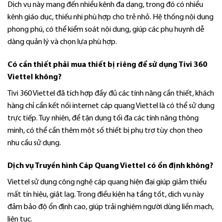
Dịch vụ này mang đến nhiều kênh đa dạng, trong đó có nhiều
kênh giáo dục, thiếu nhi phù hợp cho trẻ nhỏ. Hệ thống nội dung
phong phú, có thể kiểm soát nội dung, giúp các phụ huynh dễ
dàng quản lý và chọn lựa phù hợp.
Có cần thiết phải mua thiết bị riêng để sử dụng Tivi 360
Viettel không?
Tivi 360 Viettel đã tích hợp đầy đủ các tính năng cần thiết, khách
hàng chỉ cần kết nối internet cáp quang Viettel là có thể sử dụng
trực tiếp. Tuy nhiên, để tận dụng tối đa các tính năng thông
minh, có thể cần thêm một số thiết bị phụ trợ tùy chọn theo
nhu cầu sử dụng.
Dịch vụ Truyền hình Cáp Quang Viettel có ổn định không?
Viettel sử dụng công nghệ cáp quang hiện đại giúp giảm thiểu
mất tín hiệu, giật lag. Trong điều kiện hạ tầng tốt, dịch vụ này
đảm bảo độ ổn định cao, giúp trải nghiệm người dùng liền mạch,
liên tục.