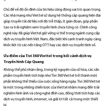
Chủ đề về độ ổn định của tín hiệu cũng đóng vai trò quan trọng.
Các nhà mạng như Viettel sử dụng hệ thống cáp quang hiện đại
giúp truyền tải dữ liệu với độ trễ thấp, ít gián đoạn, góp phần
tạo ra trải nghiệm xem truyền hình chưa từng có. Chính công
nghệ này đã giúp Viettel giữ vững vị thế trong ngành cung cấp
dịch vụ truyền hình Việt Nam, đặc biệt khi cạnh tranh ngày càng
khốc liệt từ các nền tảng OTT hay các dịch vụ truyền hình số.
Ưu điểm của Tivi 360 Viettel trong bối cảnh dịch vụ
Truyền hình Cáp Quang
Không thể phủ nhận rằng, trong kỷ nguyên của số hóa, các sản
phẩm truyền hình tích hợp như Tivi 360 Viettel trở thành một
phần không thể thiếu của cuộc sống hàng ngày. Tivi 360 Viettel
là một trong những chiến lược của Viettel nhằm mang đến trải
nghiệm hình ảnh và công nghệ đỉnh cao, đồng thời tích hợp các
dịch vụ truyền hình, internet, và giải trí tất cả trong một thiết
bị.