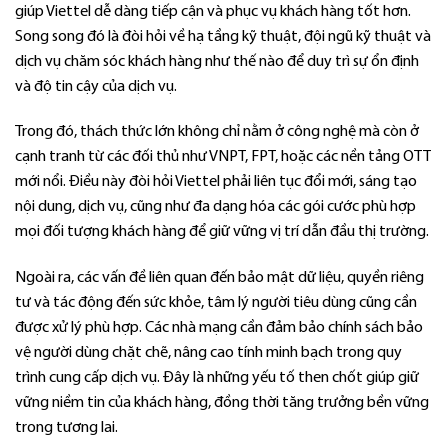
giúp Viettel dễ dàng tiếp cận và phục vụ khách hàng tốt hơn.
Song song đó là đòi hỏi về hạ tầng kỹ thuật, đội ngũ kỹ thuật và
dịch vụ chăm sóc khách hàng như thế nào để duy trì sự ổn định
và độ tin cậy của dịch vụ.
Trong đó, thách thức lớn không chỉ nằm ở công nghệ mà còn ở
cạnh tranh từ các đối thủ như VNPT, FPT, hoặc các nền tảng OTT
mới nổi. Điều này đòi hỏi Viettel phải liên tục đổi mới, sáng tạo
nội dung, dịch vụ, cũng như đa dạng hóa các gói cước phù hợp
mọi đối tượng khách hàng để giữ vững vị trí dẫn đầu thị trường.
Ngoài ra, các vấn đề liên quan đến bảo mật dữ liệu, quyền riêng
tư và tác động đến sức khỏe, tâm lý người tiêu dùng cũng cần
được xử lý phù hợp. Các nhà mạng cần đảm bảo chính sách bảo
vệ người dùng chặt chẽ, nâng cao tính minh bạch trong quy
trình cung cấp dịch vụ. Đây là những yếu tố then chốt giúp giữ
vững niềm tin của khách hàng, đồng thời tăng trưởng bền vững
trong tương lai.