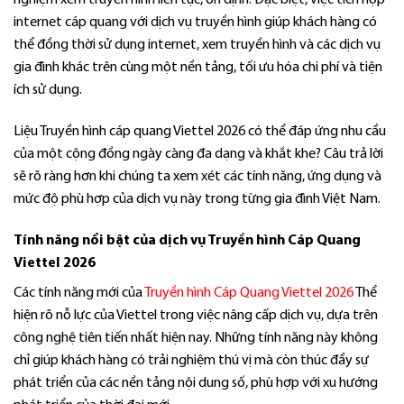
nghiệm xem truyền hình liên tục, ổn định. Đặc biệt, việc tích hợp
internet cáp quang với dịch vụ truyền hình giúp khách hàng có
thể đồng thời sử dụng internet, xem truyền hình và các dịch vụ
gia đình khác trên cùng một nền tảng, tối ưu hóa chi phí và tiện
ích sử dụng.
Liệu Truyền hình cáp quang Viettel 2026 có thể đáp ứng nhu cầu
của một cộng đồng ngày càng đa dạng và khắt khe? Câu trả lời
sẽ rõ ràng hơn khi chúng ta xem xét các tính năng, ứng dụng và
mức độ phù hợp của dịch vụ này trong từng gia đình Việt Nam.
Tính năng nổi bật của dịch vụ Truyền hình Cáp Quang
Viettel 2026
Các tính năng mới của
Truyền hình Cáp Quang Viettel 2026
Thể
hiện rõ nỗ lực của Viettel trong việc nâng cấp dịch vụ, dựa trên
công nghệ tiên tiến nhất hiện nay. Những tính năng này không
chỉ giúp khách hàng có trải nghiệm thú vị mà còn thúc đẩy sự
phát triển của các nền tảng nội dung số, phù hợp với xu hướng