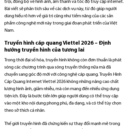
trội, đồng bộ về hình ảnh, âm thanh và tốc độ truy cập internet.
Bài viết sẽ phân tích sâu về các dịch vụ này, từ đó giúp người
dùng hiểu rõ hơn về giá trị cũng như tiềm năng của các sản
phẩm công nghệ mới này trong giai đoạn phát triển của Việt
Nam.
Truyền hình cáp quang Viettel 2026 – Định
hướng truyền hình của tương lai
Trong thời đại số hóa, truyền hình không còn đơn thuần là phát
sóng các chương trình qua sóng truyền thống nữa mà đã
chuyển sang góc độ mới với công nghệ cáp quang. Truyền Hình
Cáp Quang Internet Viettel 2026 không những nâng cao chất
lượng hình ảnh, giảm nhiễu, mà còn mang đến nhiều ứng dụng
tiện ích. Đây là bước tiến lớn giúp người dùng có thể truy cập
vào một kho nội dung phong phú, đa dạng, và có thể tùy chọn
theo sở thích cá nhân.
Thế giới truyền hình đã chứng kiến sự thay đổi mạnh mẽ trong