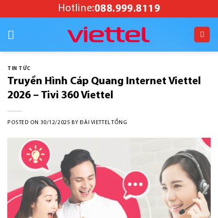
Skip
Hotline:
088.999.8119
to
content
TIN TỨC
Truyền Hình Cáp Quang Internet Viettel
2026 – Tivi 360 Viettel
POSTED ON
30/12/2025
BY
ĐÀI VIETTEL TỔNG