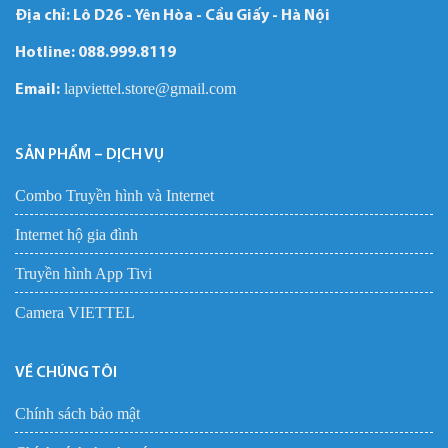
Địa chỉ: Lô D26 - Yên Hòa - Cầu Giấy - Hà Nội
Hotline:
088.999.8119
lapviettel.store@gmail.com
Email:
SẢN PHẨM – DỊCH VỤ
Combo Truyền hình và Internet
Internet hộ gia đình
Truyền hình App Tivi
Camera VIETTEL
VỀ CHÚNG TÔI
Chính sách bảo mật