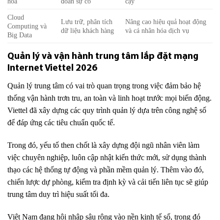
hóa
đoán sự cố
cậy
Cloud
Lưu trữ, phân tích
Nâng cao hiệu quả hoạt động
Computing và
dữ liệu khách hàng
và cá nhân hóa dịch vụ
Big Data
Quản lý và vận hành trung tâm lắp đặt mạng
Internet Viettel 2026
Quản lý trung tâm có vai trò quan trọng trong việc đảm bảo hệ
thống vận hành trơn tru, an toàn và linh hoạt trước mọi biến động.
Viettel đã xây dựng các quy trình quản lý dựa trên công nghệ số
để đáp ứng các tiêu chuẩn quốc tế.
Trong đó, yếu tố then chốt là xây dựng đội ngũ nhân viên làm
việc chuyên nghiệp, luôn cập nhật kiến thức mới, sử dụng thành
thạo các hệ thống tự động và phần mềm quản lý. Thêm vào đó,
chiến lược dự phòng, kiểm tra định kỳ và cải tiến liên tục sẽ giúp
trung tâm duy trì hiệu suất tối đa.
Việt Nam đang hội nhập sâu rộng vào nền kinh tế số, trong đó