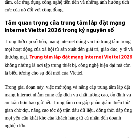
tâm, các ứng dụng công nghệ tiên tiến và những ảnh hưởng tích
cực của nó đối với cộng đồng.
Tầm quan trọng của trung tâm lắp đặt mạng
Internet Viettel 2026 trong kỷ nguyên số
Trong thời đại số hóa, mạng internet đóng vai trò trung tâm trong
mọi hoạt động của xã hội từ sản xuất đến giải trí, giáo dục, y tế và
thương mại.
Trung tâm lắp đặt mạng Internet Viettel 2026
không những là nơi tập trung thiết bị, công nghệ hiện đại mà còn
là biểu tượng cho sự đổi mới của Viettel.
Trong giai đoạn này, việc mở rộng và nâng cấp trung tâm lắp đặt
mạng Internet nhằm cung cấp dịch vụ chất lượng cao, ổn định và
an toàn hơn bao giờ hết. Trung tâm còn góp phần giảm thiểu thời
gian chờ đợi, nâng cao tốc độ trận đấu dữ liệu, đồng thời đáp ứng
mọi yêu cầu khắt khe của khách hàng từ cá nhân đến doanh
nghiệp lớn.