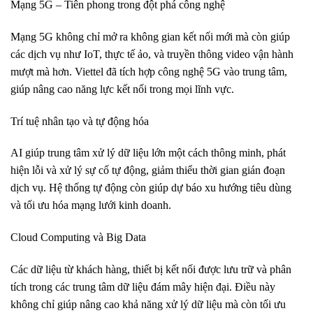
Mạng 5G – Tiên phong trong đột phá công nghệ
Mạng 5G không chỉ mở ra không gian kết nối mới mà còn giúp
các dịch vụ như IoT, thực tế ảo, và truyền thông video vận hành
mượt mà hơn. Viettel đã tích hợp công nghệ 5G vào trung tâm,
giúp nâng cao năng lực kết nối trong mọi lĩnh vực.
Trí tuệ nhân tạo và tự động hóa
AI giúp trung tâm xử lý dữ liệu lớn một cách thông minh, phát
hiện lỗi và xử lý sự cố tự động, giảm thiểu thời gian gián đoạn
dịch vụ. Hệ thống tự động còn giúp dự báo xu hướng tiêu dùng
và tối ưu hóa mạng lưới kinh doanh.
Cloud Computing và Big Data
Các dữ liệu từ khách hàng, thiết bị kết nối được lưu trữ và phân
tích trong các trung tâm dữ liệu đám mây hiện đại. Điều này
không chỉ giúp nâng cao khả năng xử lý dữ liệu mà còn tối ưu