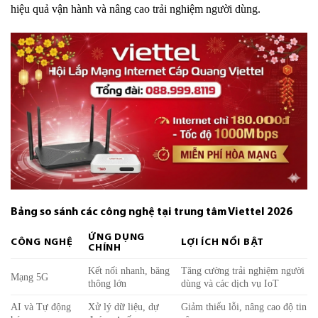
hiệu quả vận hành và nâng cao trải nghiệm người dùng.
Bảng so sánh các công nghệ tại trung tâm Viettel 2026
ỨNG DỤNG
CÔNG NGHỆ
LỢI ÍCH NỔI BẬT
CHÍNH
Kết nối nhanh, băng
Tăng cường trải nghiệm người
Mạng 5G
thông lớn
dùng và các dịch vụ IoT
AI và Tự động
Xử lý dữ liệu, dự
Giảm thiểu lỗi, nâng cao độ tin