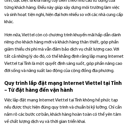
tình, đặc biệt là khả năng tùy biến theo nhu cầu sử dụng của
từng khách hàng. Điều này giúp xây dựng môi trường làm việc
và sinh hoạt tiện nghi, hiện đại hơn nhiều so với các nhà cung cấp
khác.
Hơn nữa, Viettel còn có chương trình khuyến mãi hấp dẫn dành
riêng cho khách hàng mới và khách hàng thân thiết, góp phần
giảm thiểu chi phí mà vẫn đảm bảo dịch vụ chất lượng cao. Với
tất cả những lý do đó, có thể khẳng định rằng lắp mạng Internet
Viettel tại Tỉnh là một quyết định sáng suốt, góp phần nâng cao
đời sống và năng suất lao động của cộng đồng địa phương.
Quy trình lắp đặt mạng Internet Viettel tại Tỉnh
– Từ đặt hàng đến vận hành
Việc lắp đặt mạng Internet Viettel tại Tỉnh không hề phức tạp
nếu được thực hiện đúng quy trình và chuẩn bị kỹ lưỡng. Chỉ cần
nắm rõ các bước cơ bản, khách hàng hoàn toàn có thể yên tâm
về chất lượng dịch vụ và thời gian triển khai.