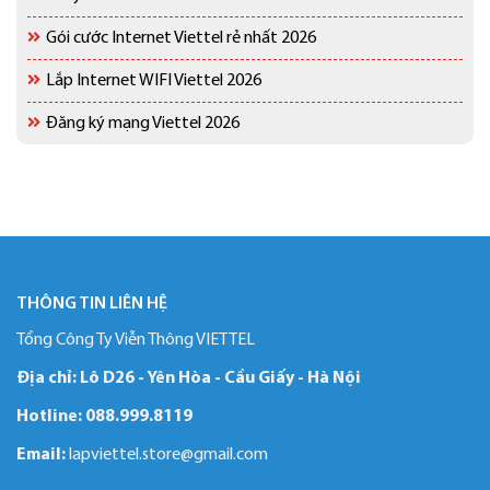
Gói cước Internet Viettel rẻ nhất 2026
Lắp Internet WIFI Viettel 2026
Đăng ký mạng Viettel 2026
THÔNG TIN LIÊN HỆ
Tổng Công Ty Viễn Thông VIETTEL
Địa chỉ: Lô D26 - Yên Hòa - Cầu Giấy - Hà Nội
Hotline:
088.999.8119
Email:
lapviettel.store@gmail.com