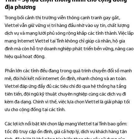
Tỉnh – Sự lựa chọn thông minh cho cộng đồng
địa phương
Trong bối cảnh thị trường viễn thông cạnh tranh gay gắt,
Viettel vẫn giữ vững vị trí hàng đầu nhờ vào uy tín, chất lượng
dịch vụ và mạng lưới phủ sóng rộng khắp các tỉnh thành. Việc lắp
mạng Internet Viettel tại Tỉnh không chỉ giúp cá nhân, hộ gia
đình mà còn hỗ trợ doanh nghiệp phát triển bền vững, nâng cao
hiệu quả hoạt động.
Phần lớn các tỉnh đều đang trong quá trình chuyển đổi số mạnh
mẽ, đòi hỏi kết nối internet ổn định, nhanh chóng và an toàn.
Viettel đáp ứng đầy đủ các tiêu chí đó qua hệ thống hạ tầng
tiên tiến, đội ngũ kỹ thuật chuyên nghiệp cùng các dịch vụ đi
kèm đa dạng. Chính vì thế, việc lựa chọn Viettel là giải pháp tối
ưu cho cộng đồng tại các tỉnh.
Các lợi ích nổi bật khi chọn lắp mạng Viettel tại Tỉnh bao gồm:
tốc độ truy cập ổn định, giá cả hợp lý, dịch vụ khách hàng tận