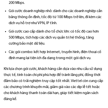
200 Mbps.
Gói cước doanh nghiệp nhỏ: dành cho các doanh nghiệp cần
băng thông ổn định, tốc độ từ 100 Mbps trở lên, đi kèm các
dịch vụ hỗ trợ như VPN, IP tĩnh.
Gói cước cao cấp dành cho tổ chức lớn: có tốc độ cao hơn
500 Mbps, tích hợp các dịch vụ quản trị hệ thống, tăng
cường bảo mật dữ liệu.
Các gói combo: kết hợp Internet, truyền hình, điện thoại cố
định mang lại tiện ích đa dạng trong một gói dịch vụ.
Khi lựa chọn gói cước, khách hàng cần dựa vào nhu cầu sử dụng
thực tế, tính toán chi phí phù hợp để tránh lãng phí, đồng thời
đảm bảo có trải nghiệm truy cập tốt nhất. Viettel còn cung cấp
các chương trình khuyến mãi, giảm giá vào các dịp lễ tết hoặc
cho khách hàng thanh toán dài hạn, giúp tiết kiệm ngân sách
đáng kể.