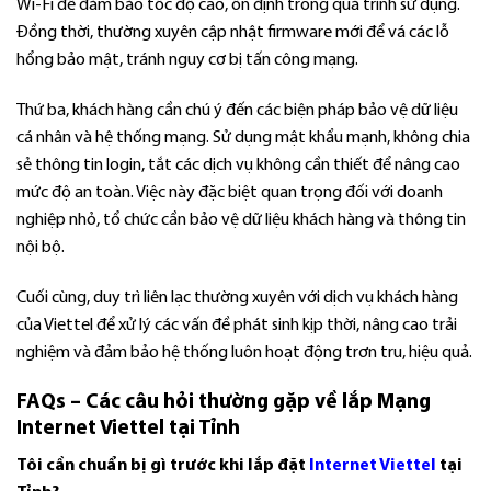
Wi-Fi để đảm bảo tốc độ cao, ổn định trong quá trình sử dụng.
Đồng thời, thường xuyên cập nhật firmware mới để vá các lỗ
hổng bảo mật, tránh nguy cơ bị tấn công mạng.
Thứ ba, khách hàng cần chú ý đến các biện pháp bảo vệ dữ liệu
cá nhân và hệ thống mạng. Sử dụng mật khẩu mạnh, không chia
sẻ thông tin login, tắt các dịch vụ không cần thiết để nâng cao
mức độ an toàn. Việc này đặc biệt quan trọng đối với doanh
nghiệp nhỏ, tổ chức cần bảo vệ dữ liệu khách hàng và thông tin
nội bộ.
Cuối cùng, duy trì liên lạc thường xuyên với dịch vụ khách hàng
của Viettel để xử lý các vấn đề phát sinh kịp thời, nâng cao trải
nghiệm và đảm bảo hệ thống luôn hoạt động trơn tru, hiệu quả.
FAQs – Các câu hỏi thường gặp về lắp Mạng
Internet Viettel tại Tỉnh
Tôi cần chuẩn bị gì trước khi lắp đặt
Internet Viettel
tại