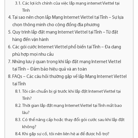
Các lợi ích chính của việc lắp mạng internet Viettel tại
Tỉnh
Tại sao nên chọn lắp Mạng Internet Viettel tại Tỉnh – Sự lựa
chọn thông minh cho cộng đồng địa phương
Quy trình lắp đặt mạng Internet Viettel tại Tỉnh – Từ đặt
hàng đến vận hành
Các gói cước Internet Viettel phổ biến tại Tỉnh – Đa dạng
phù hợp mọi nhu cầu
Những lưu ý quan trọng khi lắp đặt mạng Internet Viettel
tại Tỉnh – Đảm bảo hiệu quả và an toàn
FAQs – Các câu hỏi thường gặp về lắp Mạng Internet Viettel
tại Tỉnh
Tôi cần chuẩn bị gì trước khi lắp đặt Internet Viettel tại
Tỉnh?
Thời gian lắp đặt mạng Internet Viettel tại Tỉnh mất bao
lâu?
Có thể nâng cấp hoặc thay đổi gói cước sau khi lắp đặt
không?
Khi gặp sự cố, tôi nên liên hệ ai để được hỗ trợ?