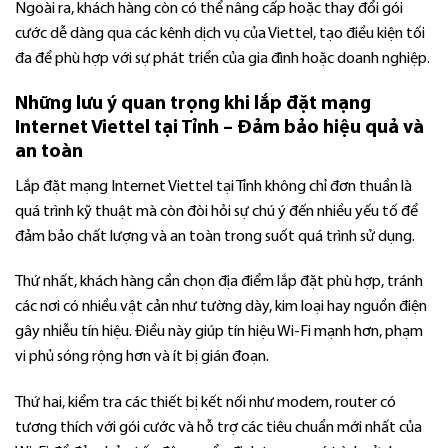
Ngoài ra, khách hàng còn có thể nâng cấp hoặc thay đổi gói
cước dễ dàng qua các kênh dịch vụ của Viettel, tạo điều kiện tối
đa để phù hợp với sự phát triển của gia đình hoặc doanh nghiệp.
Những lưu ý quan trọng khi lắp đặt mạng
Internet Viettel tại Tỉnh – Đảm bảo hiệu quả và
an toàn
Lắp đặt mạng Internet Viettel tại Tỉnh không chỉ đơn thuần là
quá trình kỹ thuật mà còn đòi hỏi sự chú ý đến nhiều yếu tố để
đảm bảo chất lượng và an toàn trong suốt quá trình sử dụng.
Thứ nhất, khách hàng cần chọn địa điểm lắp đặt phù hợp, tránh
các nơi có nhiều vật cản như tường dày, kim loại hay nguồn điện
gây nhiễu tín hiệu. Điều này giúp tín hiệu Wi-Fi mạnh hơn, phạm
vi phủ sóng rộng hơn và ít bị gián đoạn.
Thứ hai, kiểm tra các thiết bị kết nối như modem, router có
tương thích với gói cước và hỗ trợ các tiêu chuẩn mới nhất của