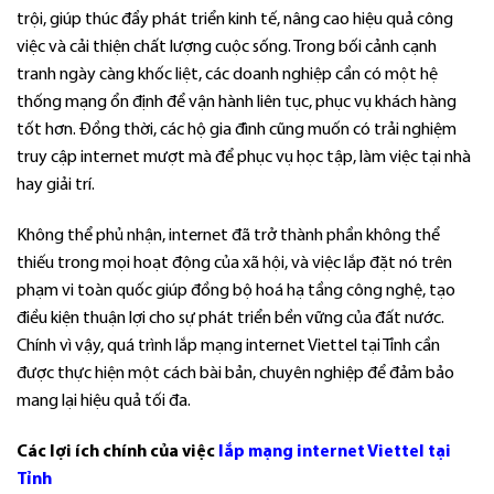
trội, giúp thúc đẩy phát triển kinh tế, nâng cao hiệu quả công
việc và cải thiện chất lượng cuộc sống. Trong bối cảnh cạnh
tranh ngày càng khốc liệt, các doanh nghiệp cần có một hệ
thống mạng ổn định để vận hành liên tục, phục vụ khách hàng
tốt hơn. Đồng thời, các hộ gia đình cũng muốn có trải nghiệm
truy cập internet mượt mà để phục vụ học tập, làm việc tại nhà
hay giải trí.
Không thể phủ nhận, internet đã trở thành phần không thể
thiếu trong mọi hoạt động của xã hội, và việc lắp đặt nó trên
phạm vi toàn quốc giúp đồng bộ hoá hạ tầng công nghệ, tạo
điều kiện thuận lợi cho sự phát triển bền vững của đất nước.
Chính vì vậy, quá trình lắp mạng internet Viettel tại Tỉnh cần
được thực hiện một cách bài bản, chuyên nghiệp để đảm bảo
mang lại hiệu quả tối đa.
Các lợi ích chính của việc
lắp mạng internet Viettel tại
Tỉnh