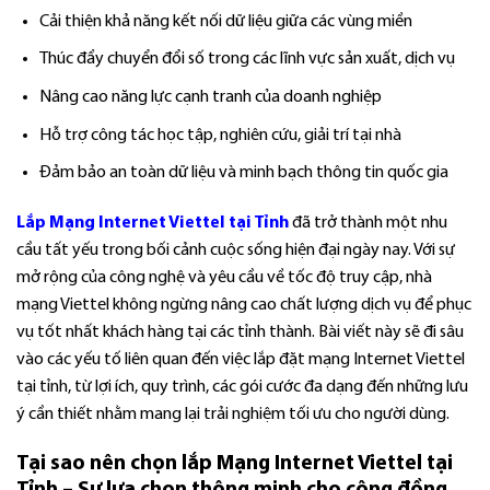
Cải thiện khả năng kết nối dữ liệu giữa các vùng miền
Thúc đẩy chuyển đổi số trong các lĩnh vực sản xuất, dịch vụ
Nâng cao năng lực cạnh tranh của doanh nghiệp
Hỗ trợ công tác học tập, nghiên cứu, giải trí tại nhà
Đảm bảo an toàn dữ liệu và minh bạch thông tin quốc gia
Lắp Mạng Internet Viettel tại Tỉnh
đã trở thành một nhu
cầu tất yếu trong bối cảnh cuộc sống hiện đại ngày nay. Với sự
mở rộng của công nghệ và yêu cầu về tốc độ truy cập, nhà
mạng Viettel không ngừng nâng cao chất lượng dịch vụ để phục
vụ tốt nhất khách hàng tại các tỉnh thành. Bài viết này sẽ đi sâu
vào các yếu tố liên quan đến việc lắp đặt mạng Internet Viettel
tại tỉnh, từ lợi ích, quy trình, các gói cước đa dạng đến những lưu
ý cần thiết nhằm mang lại trải nghiệm tối ưu cho người dùng.
Tại sao nên chọn lắp Mạng Internet Viettel tại