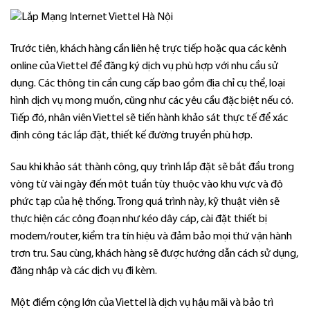
Trước tiên, khách hàng cần liên hệ trực tiếp hoặc qua các kênh
online của Viettel để đăng ký dịch vụ phù hợp với nhu cầu sử
dụng. Các thông tin cần cung cấp bao gồm địa chỉ cụ thể, loại
hình dịch vụ mong muốn, cũng như các yêu cầu đặc biệt nếu có.
Tiếp đó, nhân viên Viettel sẽ tiến hành khảo sát thực tế để xác
định công tác lắp đặt, thiết kế đường truyền phù hợp.
Sau khi khảo sát thành công, quy trình lắp đặt sẽ bắt đầu trong
vòng từ vài ngày đến một tuần tùy thuộc vào khu vực và độ
phức tạp của hệ thống. Trong quá trình này, kỹ thuật viên sẽ
thực hiện các công đoạn như kéo dây cáp, cài đặt thiết bị
modem/router, kiểm tra tín hiệu và đảm bảo mọi thứ vận hành
trơn tru. Sau cùng, khách hàng sẽ được hướng dẫn cách sử dụng,
đăng nhập và các dịch vụ đi kèm.
Một điểm cộng lớn của Viettel là dịch vụ hậu mãi và bảo trì