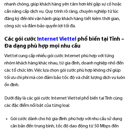
nhanh chóng, giúp khách hàng yên tâm hơn khi gặp sự cố hoặc
cần nâng cấp dịch vụ. Quy trình rõ ràng, chuyên nghiệp từ lúc
đăng ký đến khi vận hành giúp khách hàng tiết kiệm thời gian,
công sức và đảm bảo quyền lợi tối đa.
Các gói cước
Internet Viettel
phổ biến tại Tỉnh –
Đa dạng phù hợp mọi nhu cầu
Viettel cung cấp nhiều gói cước Internet phù hợp với từng
nhóm khách hàng khác nhau, từ gia đình, doanh nghiệp nhỏ đến
các tổ chức lớn. Việc lựa chọn gói cước phù hợp không chỉ giúp
tối ưu chi phí mà còn đảm bảo tốc độ và chất lượng dịch vụ luôn
ổn định.
Dưới đây là các gói cước Internet Viettel phổ biến tại Tỉnh cùng
các đặc điểm nổi bật của từng loại:
Gói cước dành cho hộ gia đình: phù hợp với nhu cầu sử dụng
căn bản đến trung bình, tốc độ dao động từ 50 Mbps đến