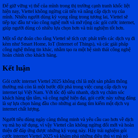
Để giữ vững vị thế của mình trong thị trường cạnh tranh khốc liệt
hiện nay, Viettel không ngừng cải tiến và nâng cấp dịch vụ của
mình. Nhiều người dùng kỳ vọng rằng trong tương lai, Viettel sẽ
tiếp tục đầu tư vào công nghệ mới và mở rộng các gói cước internet,
giúp người dùng có nhiều lựa chọn hơn và trải nghiệm tốt hơn.
Một số dự đoán cho rằng Viettel sẽ tích cực phát triển các dịch vụ đi
kèm như Smart Home, IoT (Internet of Things), và các giải pháp
công nghệ thông tin khác, nhằm tạo ra một hệ sinh thái công nghệ
hoàn chỉnh cho khách hàng.
Kết luận
Gói cước internet Viettel 2025 không chỉ là một sản phẩm thông
thường mà còn là một bước đột phá trong việc cung cấp dịch vụ
internet tại Việt Nam. Với tốc độ siêu nhanh, dịch vụ chăm sóc
khách hàng tận tâm, và công nghệ hiện đại, gói cước này xứng đáng
là sự lựa chọn hàng đầu cho những ai đang tìm kiếm một dịch vụ
internet chất lượng.
Người tiêu dùng ngày càng thông minh và yêu cầu cao hơn về dịch
vụ mà họ sử dụng, vì vậy Viettel cần không ngừng đổi mới và hoàn
thiện để đáp ứng được những kỳ vọng này. Hãy trải nghiệm gói
cước internet Viettel 2025 và khám phá những điều thú vị mà nó