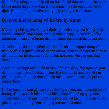
băng thông động, cho phép tối ưu hóa tốc độ dựa trên nhu cầu thực
tế của người dùng. Nếu bạn là một gamer, tốc độ ping thấp và ổn
định sẽ ảnh hưởng lớn đến trải nghiệm chơi game của bạn.
Dịch vụ khách hàng và hỗ trợ kỹ thuật
Một trong những yếu tố quyết định sự thành công của bất kỳ dịch
vụ nào chính là chất lượng dịch vụ khách hàng. Viettel đã không
ngừng nâng cao chất lượng dịch vụ chăm sóc khách hàng của mình.
Viettel cung cấp nhiều kênh hỗ trợ khác nhau để người dùng có thể
liên lạc và giải quyết vấn đề nhanh chóng. Bạn có thể gọi điện thoại
đến trung tâm hỗ trợ, chat trực tuyến, hoặc gửi yêu cầu qua ứng
dụng di động.
Ngoài ra, đội ngũ nhân viên tư vấn luôn sẵn sàng lắng nghe và giải
đáp mọi thắc mắc của khách hàng. Họ không chỉ am hiểu về sản
phẩm mà còn rất nhiệt tình và thân thiện, tạo cảm giác gần gũi cho
người dùng.
Chẳng hạn, nếu bạn gặp sự cố về đường truyền, nhân viên hỗ trợ sẽ
hướng dẫn bạn cách kiểm tra và khắc phục vấn đề ngay tại nhà.
Thông qua dịch vụ này, người dùng có thể tiết kiệm thời gian và chi
phí, nâng cao trải nghiệm sử dụng internet của mình.