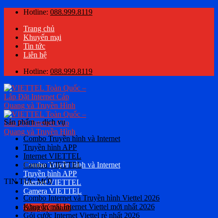
Skip
Hotline:
088.999.8119
to
Trang chủ
content
Khuyến mại
Tin tức
Liên hệ
Hotline:
088.999.8119
Sản phẩm – dịch vụ
Combo Truyền hình và Internet
Truyền hình APP
Internet VIETTEL
Combo Truyền hình và Internet
Camera VIETTEL
Truyền hình APP
TIN TỨC MỚI
Internet VIETTEL
Camera VIETTEL
Combo Internet và Truyền hình Viettel 2026
Khuyến mãi Internet Viettel mới nhất 2026
Đăng ký nhanh
Gói cước Internet Viettel rẻ nhất 2026