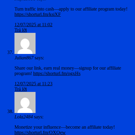
Turn traffic into cash—apply to our affiliate program today!
https://shorturl.fm/ksiXF
12/07/2025 at 11:02
Trả lời
Julian867
says:
Share our link, earn real money—signup for our affiliate
program!
https://shorturl.fm/ogxHs
12/07/2025 at 11:23
Trả lời
Lola2484
says:
Monetize your influence—become an affiliate today!
https://shorturl.fm/OXQew