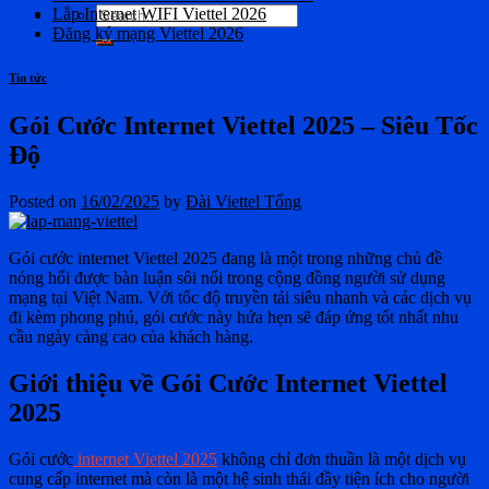
Lắp Internet WIFI Viettel 2026
Đăng ký mạng Viettel 2026
Tin tức
Gói Cước Internet Viettel 2025 – Siêu Tốc
Độ
Posted on
16/02/2025
by
Đài Viettel Tổng
Gói cước internet Viettel 2025 đang là một trong những chủ đề
nóng hổi được bàn luận sôi nổi trong cộng đồng người sử dụng
mạng tại Việt Nam. Với tốc độ truyền tải siêu nhanh và các dịch vụ
đi kèm phong phú, gói cước này hứa hẹn sẽ đáp ứng tốt nhất nhu
cầu ngày càng cao của khách hàng.
Giới thiệu về Gói Cước Internet Viettel
2025
Gói cước
internet Viettel 2025
không chỉ đơn thuần là một dịch vụ
cung cấp internet mà còn là một hệ sinh thái đầy tiện ích cho người