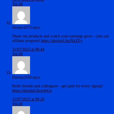
Trả lời
Denise1673
says:
Share our products and watch your earnings grow—join our
affiliate program!
https://shorturl.fm/NkZEy
11/07/2025 at 08:44
Trả lời
Darius2556
says:
Refer friends and colleagues—get paid for every signup!
https://shorturl.fm/e4eGe
11/07/2025 at 09:20
Trả lời