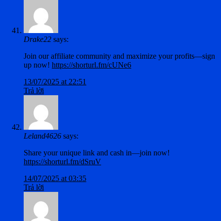
Drake22
says:
Join our affiliate community and maximize your profits—sign
up now!
https://shorturl.fm/cUNe6
13/07/2025 at 22:51
Trả lời
Leland4626
says:
Share your unique link and cash in—join now!
https://shorturl.fm/dSruV
14/07/2025 at 03:35
Trả lời