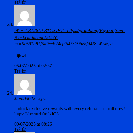
Trả lời
🔈 + 1.312619 BTC.GET - https://graph.org/Payout-from-
Blockchaincom-06-26?
hs=5c581a81f5a9eeb24cf3645c29be8fd4& 🔈
says:
uijbwl
05/07/2025 at 02:37
Trả lời
Jamal3642
says:
Unlock exclusive rewards with every referral—enroll now!
https://shorturl.fm/lzIC3
09/07/2025 at 08:26
Trả lời