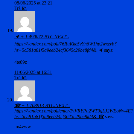
08/06/2025 at 23:21
Trả lời
🔈 + 1.490072 BTC.NEXT -
https://yandex.com/poll/76RuKke5vYn6W1hp2wxzvb?
hs=5c581a81f5a9eeb24cf3645c29be8fd4& 🔈
says:
4te89z
11/06/2025 at 16:31
Trả lời
☎ + 1.708913 BTC.NEXT -
https://yandex.com/poll/enter/FtVRYPu2WT9qLJ2WEoNw4E?
hs=5c581a81f5a9eeb24cf3645c29be8fd4& ☎
says:
lm4vww