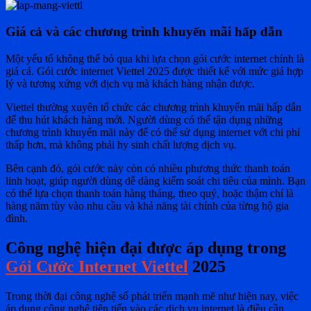
Giá cả và các chương trình khuyến mãi hấp dẫn
Một yếu tố không thể bỏ qua khi lựa chọn gói cước internet chính là
giá cả. Gói cước internet Viettel 2025 được thiết kế với mức giá hợp
lý và tương xứng với dịch vụ mà khách hàng nhận được.
Viettel thường xuyên tổ chức các chương trình khuyến mãi hấp dẫn
để thu hút khách hàng mới. Người dùng có thể tận dụng những
chương trình khuyến mãi này để có thể sử dụng internet với chi phí
thấp hơn, mà không phải hy sinh chất lượng dịch vụ.
Bên cạnh đó, gói cước này còn có nhiều phương thức thanh toán
linh hoạt, giúp người dùng dễ dàng kiểm soát chi tiêu của mình. Bạn
có thể lựa chọn thanh toán hàng tháng, theo quý, hoặc thậm chí là
hàng năm tùy vào nhu cầu và khả năng tài chính của từng hộ gia
đình.
Công nghệ hiện đại được áp dụng trong
Gói Cước Internet Viettel
2025
Trong thời đại công nghệ số phát triển mạnh mẽ như hiện nay, việc
áp dụng công nghệ tiên tiến vào các dịch vụ internet là điều cần