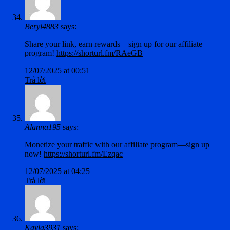
Beryl4883
says:
Share your link, earn rewards—sign up for our affiliate
program!
https://shorturl.fm/RAeGB
12/07/2025 at 00:51
Trả lời
Alanna195
says:
Monetize your traffic with our affiliate program—sign up
now!
https://shorturl.fm/Ezqac
12/07/2025 at 04:25
Trả lời
Kayla3931
says: